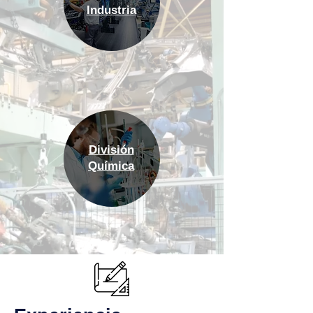
Industria
División
Química