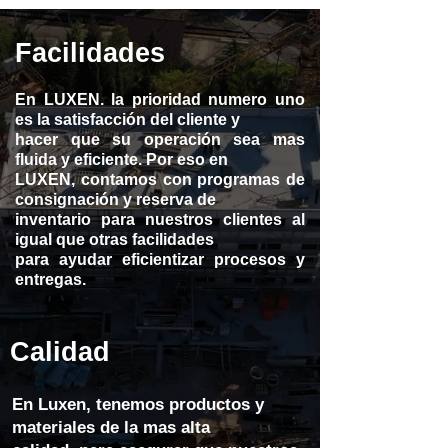
Facilidades
En LUXEN. la prioridad numero uno
es la
satisfacción
del cliente y
hacer que su
operación
sea mas
fluida y eficiente. Por eso en
LUXEN, contamos con programas de
consignación y reserva de
inventario para nuestros clientes al
igual que otras facilidades
para
ayudar
eficientizar procesos y
entregas.
Calidad
En Luxen, tenemos productos y
materiales de la mas alta