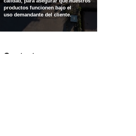
calidad, para asegurar que nuestros
productos funcionen bajo el
uso demandante del cliente.
Contacto
Nombre
Apellido
Teléfono