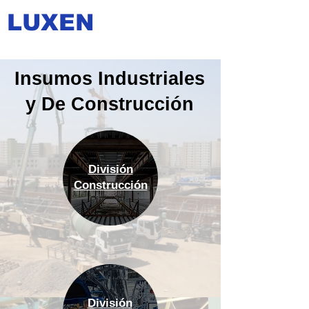
LUXEN
Insumos Industriales
y De
Construcción
División
Construcción
División