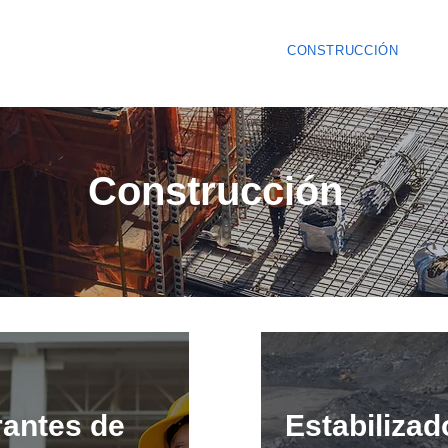
NOSOTROS
INDUSTRIA
CONSTRUCCIÓN
Construcción
rantes de
Estabilizad