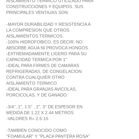
AISLAMIENTO TERMICO UTILIZADO PARA
CONSTRUCCIONES Y EQUIPOS. SUS
PRINCIPALES VENTAJAS SON:
-MAYOR DURABILIDAD Y RESISTENCIA A
LA COMPRESION QUE OTROS
AISLAMIENTOS TERMICOS.
-100% HIDROFOBICO, ES DECIR, NO
ABSORBE AGUA NI PROVOCA HONGOS.
-EXTREMADAMENTE LIGERO PARA SU
CAPACIDAD TERMICA POR 1"
-IDEAL PARA FIRMES DE CAMARAS
REFRIGERADAS, DE CONGELACION
CONTRA CUALQUIER OTRO
AISLAMIENTO TERMICO.
-IDEAL PARA GRANJAS AVICOLAS,
PORCICOLAS, Y DE GANADO.
-3/4", 1", 1.5" , 2", 3" DE ESPESOR EN
MEDIDA DE 1.22 X 2.44 METROS
-VALORES R= 2.5-15
-TAMBIEN CONOCIDO COMO
"FOAMULAR" Y "PLACA PANTERA ROSA"