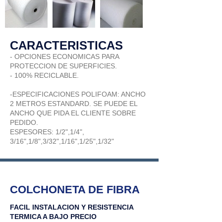
CARACTERISTICAS
-
OPCIONES ECONOMICAS PARA
PROTECCION DE SUPERFICIES.
- 100% RECICLABLE.
-ESPECIFICACIONES POLIFOAM: ANCHO
2 METROS ESTANDARD. SE PUEDE EL
ANCHO QUE PIDA EL CLIENTE SOBRE
PEDIDO.
ESPESORES: 1/2",1/4",
3/16",1/8",3/32",1/16",1/25",1/32"
COLCHONETA DE FIBRA
FACIL INSTALACION Y RESISTENCIA
TERMICA A BAJO PRECIO