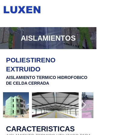
LUXEN
AISLAMIENTOS
POLIESTIRENO
EXTRUIDO
AISLAMIENTO TERMICO HIDROFOBICO
DE CELDA CERRADA
CARACTERISTICAS