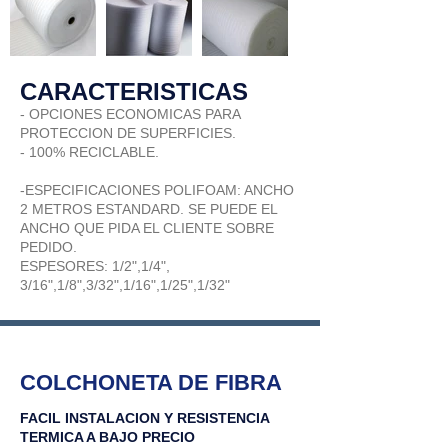
CARACTERISTICAS
-
OPCIONES ECONOMICAS PARA
PROTECCION DE SUPERFICIES.
- 100% RECICLABLE.
-ESPECIFICACIONES POLIFOAM: ANCHO
2 METROS ESTANDARD. SE PUEDE EL
ANCHO QUE PIDA EL CLIENTE SOBRE
PEDIDO.
ESPESORES: 1/2",1/4",
3/16",1/8",3/32",1/16",1/25",1/32"
COLCHONETA DE FIBRA
FACIL INSTALACION Y RESISTENCIA
TERMICA A BAJO PRECIO