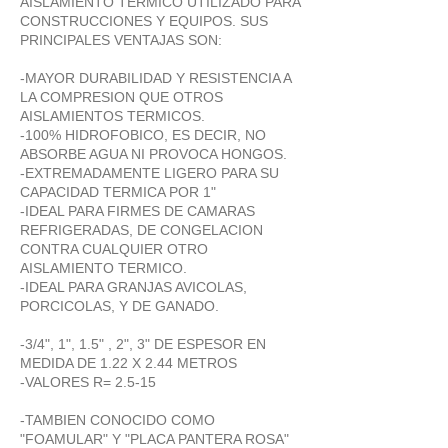
AISLAMIENTO TERMICO UTILIZADO PARA
CONSTRUCCIONES Y EQUIPOS. SUS
PRINCIPALES VENTAJAS SON:
-MAYOR DURABILIDAD Y RESISTENCIA A
LA COMPRESION QUE OTROS
AISLAMIENTOS TERMICOS.
-100% HIDROFOBICO, ES DECIR, NO
ABSORBE AGUA NI PROVOCA HONGOS.
-EXTREMADAMENTE LIGERO PARA SU
CAPACIDAD TERMICA POR 1"
-IDEAL PARA FIRMES DE CAMARAS
REFRIGERADAS, DE CONGELACION
CONTRA CUALQUIER OTRO
AISLAMIENTO TERMICO.
-IDEAL PARA GRANJAS AVICOLAS,
PORCICOLAS, Y DE GANADO.
-3/4", 1", 1.5" , 2", 3" DE ESPESOR EN
MEDIDA DE 1.22 X 2.44 METROS
-VALORES R= 2.5-15
-TAMBIEN CONOCIDO COMO
"FOAMULAR" Y "PLACA PANTERA ROSA"