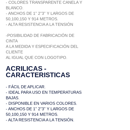
- COLORES TRANSPARENTE CANELA Y
BLANCO.
- ANCHOS DE 1” 2”3” Y LARGOS DE
50,100,150 Y 914 METROS.
- ALTA RESISTENCIA A LA TENSIÓN
-POSIBILIDAD DE FABRICACIÓN DE
CINTA
A LA MEDIDA Y ESPECIFICACIÓN DEL
CLIENTE
AL IGUAL QUE CON LOGOTIPO.
ACRILICAS -
CARACTERISTICAS
- FÁCIL DE APLICAR.
- IDEAL PARA USO EN TEMPERATURAS
BAJAS.
- DISPONIBLE EN VARIOS COLORES.
- ANCHOS DE 1” 2”3” Y LARGOS DE
50,100,150 Y 914 METROS.
- ALTA RESISTENCIA A LA TENSIÓN.