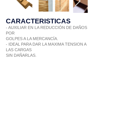
CARACTERISTICAS
- AUXILIAR EN LA REDUCCIÓN DE DAÑOS
POR
GOLPES A LA MERCANCÍA.
- IDEAL PARA DAR LA MAXIMA TENSION A
LAS CARGAS
SIN DAÑARLAS.
- LA MEJOR OPCION PARA DAR
ESTABILIDAD A
LAS CARGAS.
CARTÓN
HONEYCOMB
CARTÓN CON LAMINAS
TIPO PANAL HEXAGONAL