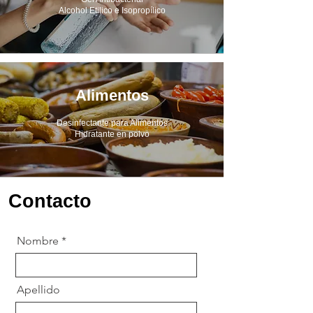
Alcohol Etilico e Isopropílico
Alimentos
Desinfectante para Alimentos
Hidratante en polvo
Contacto
Nombre
Apellido