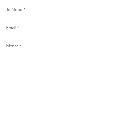
Teléfono
Email
Mensaje
Enviar
Dirección